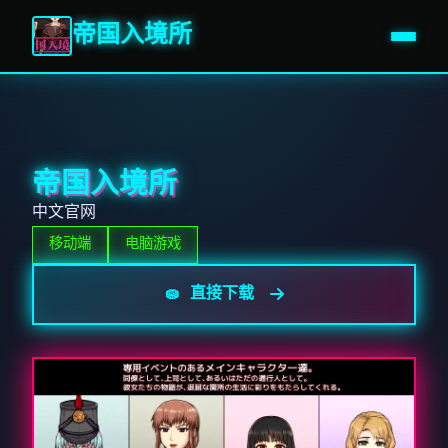
帝国入境所
帝国入境所
中文官网
移动端
电脑游戏
🧽 直接下载