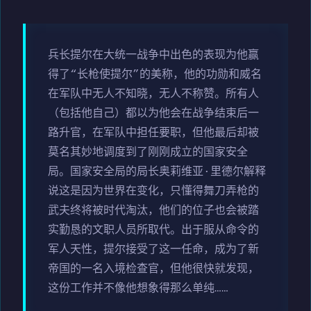
兵长提尔在大统一战争中出色的表现为他赢
得了“长枪使提尔”的美称，他的功勋和威名
在军队中无人不知晓，无人不称赞。所有人
（包括他自己）都以为他会在战争结束后一
路升官，在军队中担任要职，但他最后却被
莫名其妙地调度到了刚刚成立的国家安全
局。国家安全局的局长奥莉维亚·里德尔解释
说这是因为世界在变化，只懂得舞刀弄枪的
武夫终将被时代淘汰，他们的位子也会被踏
实勤恳的文职人员所取代。出于服从命令的
军人天性，提尔接受了这一任命，成为了新
帝国的一名入境检查官，但他很快就发现，
这份工作并不像他想象得那么单纯……