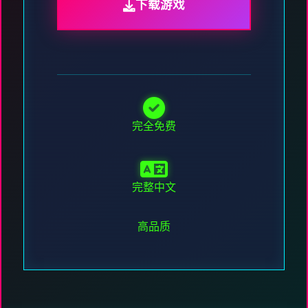
下载游戏
完全免费
完整中文
高品质