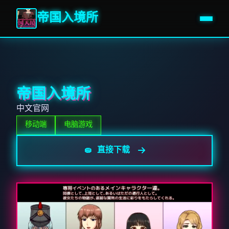
帝国入境所
帝国入境所
中文官网
移动端
电脑游戏
🧽 直接下载