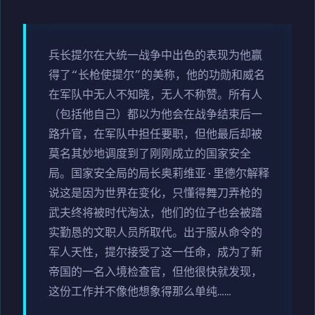
兵长提尔在大统一战争中出色的表现为他赢
得了“长枪使提尔”的美称，他的功勋和威名
在军队中无人不知晓，无人不称赞。所有人
（包括他自己）都以为他会在战争结束后一
路升官，在军队中担任要职，但他最后却被
莫名其妙地调度到了刚刚成立的国家安全
局。国家安全局的局长奥莉维亚·里德尔解释
说这是因为世界在变化，只懂得舞刀弄枪的
武夫终将被时代淘汰，他们的位子也会被踏
实勤恳的文职人员所取代。出于服从命令的
军人天性，提尔接受了这一任命，成为了新
帝国的一名入境检查官，但他很快就发现，
这份工作并不像他想象得那么单纯……