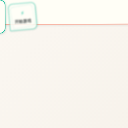
⚡
开始游戏