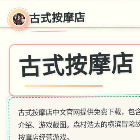
古式按摩店
古式按摩店
古式按摩店中文官网提供免费下载，包
介绍、游戏截图。森村浩太的横滨冒险
按摩店经营游戏。