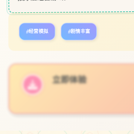
#经营模拟
#剧情丰富
立即体验
免费完整版游戏